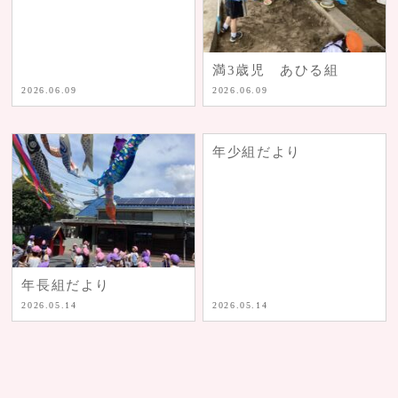
満3歳児 あひる組
2026.06.09
2026.06.09
年少組だより
年長組だより
2026.05.14
2026.05.14