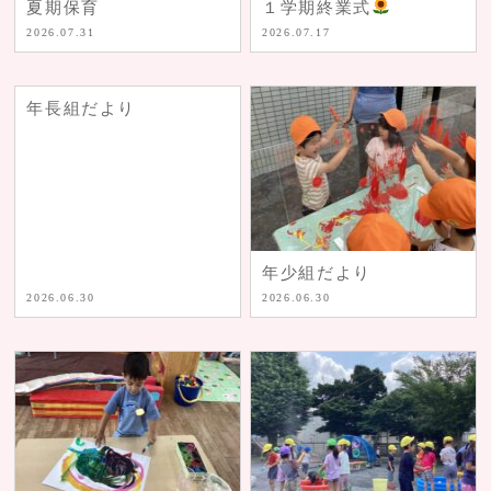
夏期保育
１学期終業式
2026.07.31
2026.07.17
年長組だより
年少組だより
2026.06.30
2026.06.30