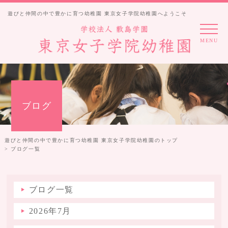
遊びと仲間の中で豊かに育つ幼稚園 東京女子学院幼稚園へようこそ
MENU
ブログ
遊びと仲間の中で豊かに育つ幼稚園 東京女子学院幼稚園のトップ
> ブログ一覧
ブログ一覧
2026年7月