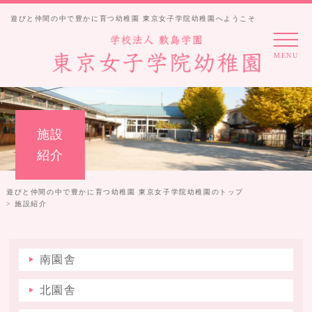
遊びと仲間の中で豊かに育つ幼稚園 東京女子学院幼稚園へようこそ
MENU
施設
紹介
遊びと仲間の中で豊かに育つ幼稚園 東京女子学院幼稚園のトップ
> 施設紹介
南園舎
北園舎