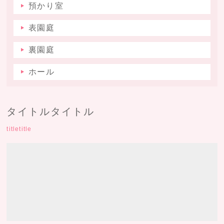
預かり室
表園庭
裏園庭
ホール
タイトルタイトル
titletitle