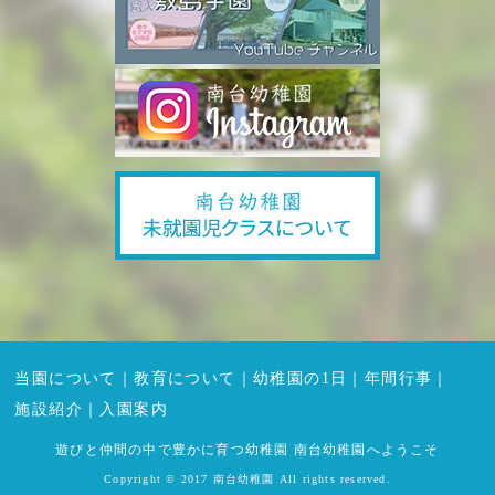
当園について
｜
教育について
｜
幼稚園の1日
｜
年間行事
｜
施設紹介
｜
入園案内
遊びと仲間の中で豊かに育つ幼稚園 南台幼稚園へようこそ
Copyright © 2017 南台幼稚園 All rights reserved.