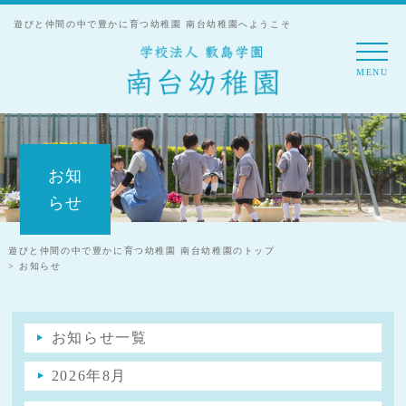
遊びと仲間の中で豊かに育つ幼稚園 南台幼稚園へようこそ
MENU
お知
らせ
遊びと仲間の中で豊かに育つ幼稚園 南台幼稚園のトップ
> お知らせ
お知らせ一覧
2026年8月