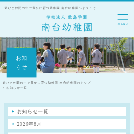
遊びと仲間の中で豊かに育つ幼稚園 南台幼稚園へようこそ
MENU
お知
らせ
遊びと仲間の中で豊かに育つ幼稚園 南台幼稚園のトップ
> お知らせ一覧
お知らせ一覧
2026年8月