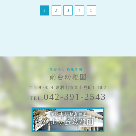
1
2
3
4
5
〒189-0024 東村山市富士見町1-10-3
042-391-2543
TEL.