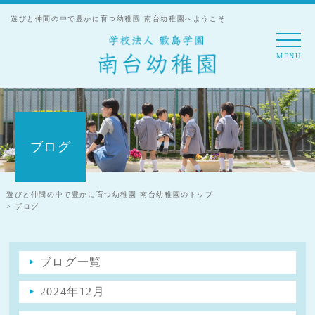
遊びと仲間の中で豊かに育つ幼稚園 南台幼稚園へようこそ
MENU
ブログ
遊びと仲間の中で豊かに育つ幼稚園 南台幼稚園のトップ
> ブログ
ブログ一覧
2024年12月