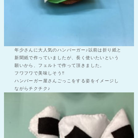
年少さんに大人気のハンバーガー♪以前は折り紙と
新聞紙で作っていましたが、長く使いたいという
願いから、フェルトで作って頂きました。
フワフワで美味しそう‼︎
ハンバーガー屋さんごっこをする姿をイメージし
ながらチクチク♪