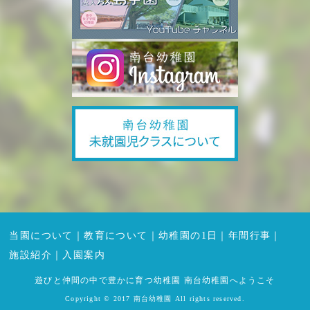
当園について
｜
教育について
｜
幼稚園の1日
｜
年間行事
｜
施設紹介
｜
入園案内
遊びと仲間の中で豊かに育つ幼稚園 南台幼稚園へようこそ
Copyright © 2017 南台幼稚園 All rights reserved.